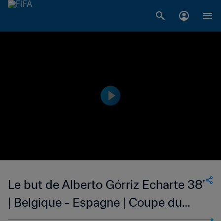
Le but de Alberto Górriz Echarte 38'
| Belgique - Espagne | Coupe du
Monde de la FIFA, Italie 1990™