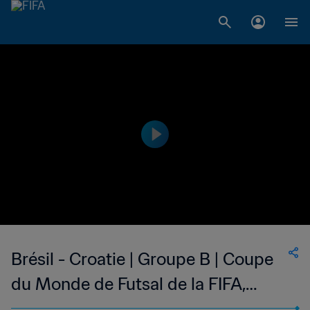
Brésil - Croatie | Groupe B | Coupe
du Monde de Futsal de la FIFA,
Ouzbékistan 2024™ | Résumé vidéo