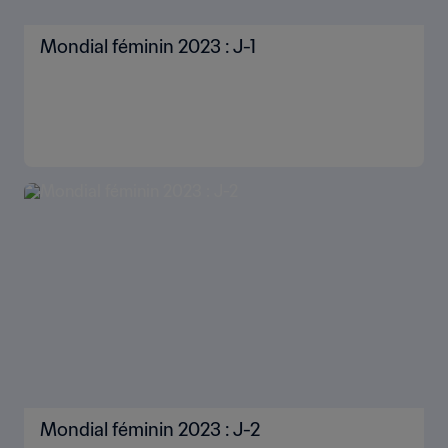
pouvons faire les choses différemment"
PLUS
SUIVEZ LE COMPTE À REBOURS
Tout afficher