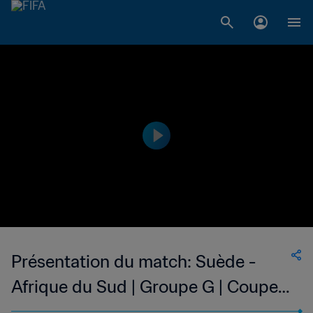
Présentation du match: Suède -
Afrique du Sud | Groupe G | Coupe
du Monde Féminine de la FIFA,