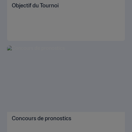
PLUS
PARTICIPEZ AUX JEUX
Tout afficher