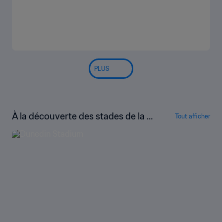
Mondial féminin 2023 : J-1