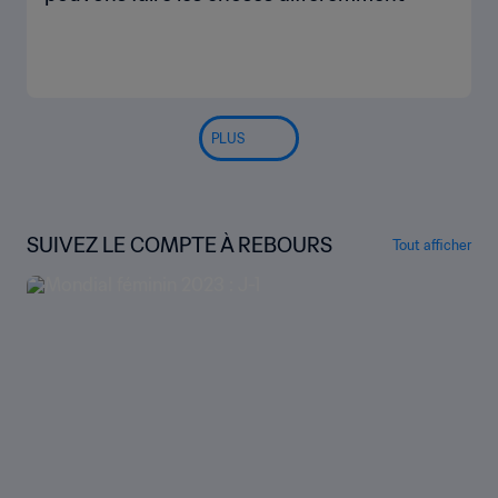
Coupe du Monde Féminine U-20 2026 :
Zoom sur le Groupe D
Patricia Aguilar (Costa Rica) : "Nous