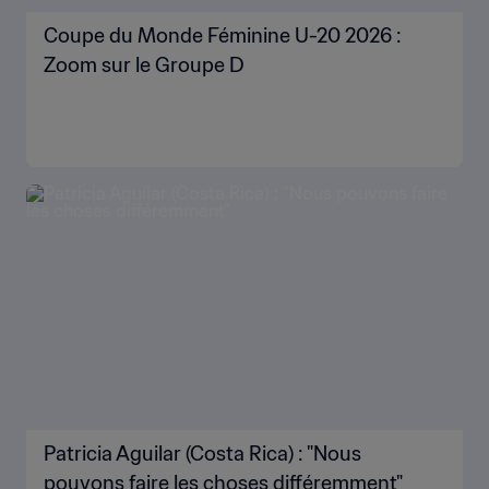
PLUS
L'ACTU SUR FIFA
Tout afficher