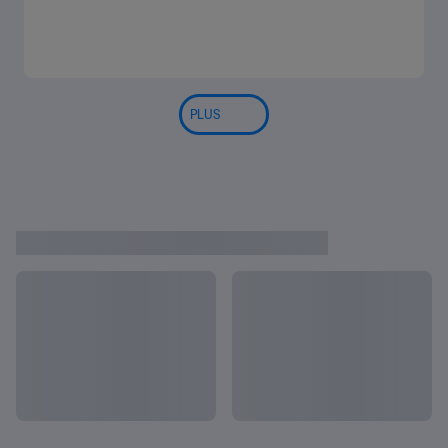
PLUS
Les équipes du tournoi
Tout afficher