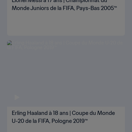
Lionel Messi à 17 ans | Championnat du
Monde Juniors de la FIFA, Pays-Bas 2005™
Erling Haaland à 18 ans | Coupe du Monde
U-20 de la FIFA, Pologne 2019™