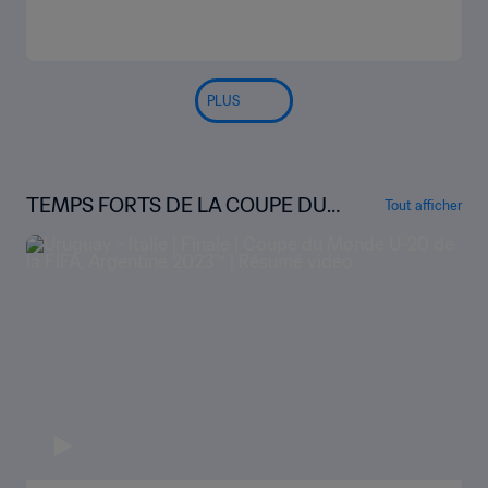
PLUS
TEMPS FORTS DE LA COUPE DU
Tout afficher
MONDE U-20 DE LA FIFA, ARGENT
INE 2023™