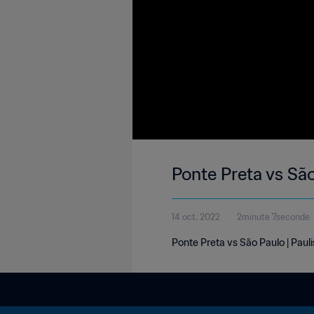
Ponte Preta vs São
14 oct. 2022
2minute 7seconde
Ponte Preta vs São Paulo | Pauli