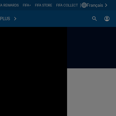
|
Français
FA REWARDS
FIFA+
FIFA STORE
FIFA COLLECT
PLUS