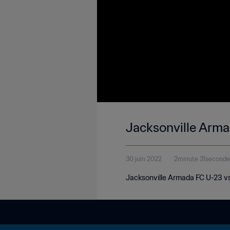
Jacksonville Arma
30 juin 2022
2minute 31seconde
Jacksonville Armada FC U-23 vs