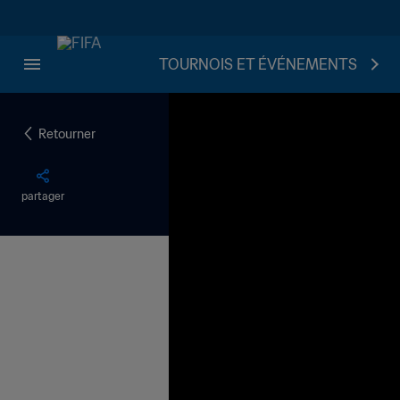
TOURNOIS ET ÉVÉNEMENTS
Retourner
partager