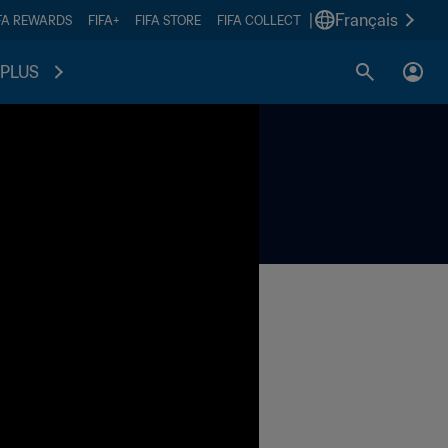
|
Français
FA REWARDS
FIFA+
FIFA STORE
FIFA COLLECT
PLUS