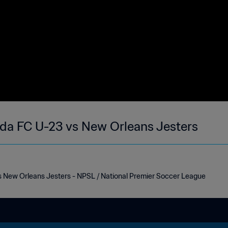
da FC U-23 vs New Orleans Jesters
 New Orleans Jesters - NPSL / National Premier Soccer League