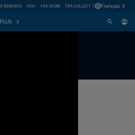
|
Français
FA REWARDS
FIFA+
FIFA STORE
FIFA COLLECT
PLUS