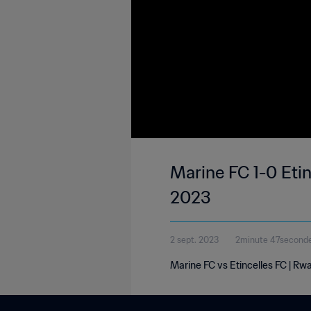
Marine FC 1-0 Etin
2023
2 sept. 2023
2minute 47second
Marine FC vs Etincelles FC | R