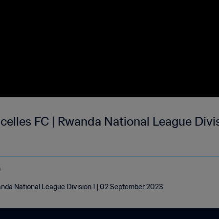
celles FC | Rwanda National League Divis
e
wanda National League Division 1 | 02 September 2023