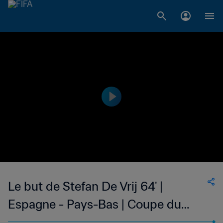
Le but de Stefan De Vrij 64' |
Espagne - Pays-Bas | Coupe du
Monde de la FIFA, Brésil 2014™