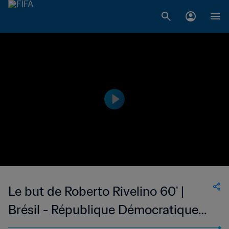
Le but de Roberto Rivelino 60' |
Brésil - République Démocratique
Allemande | Coupe du Monde de la