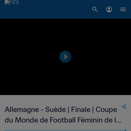
Allemagne - Suède | Finale | Coupe
du Monde de Football Féminin de la
FIFA, Etats-Unis 2003™ | Résumé