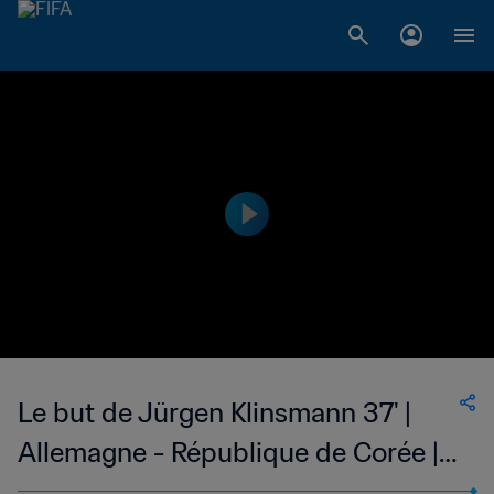
Le but de Jürgen Klinsmann 37' |
Allemagne - République de Corée |
Coupe du Monde de la FIFA, États-