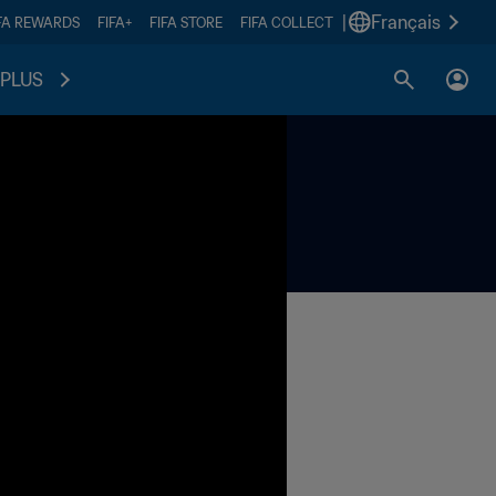
|
Français
FA REWARDS
FIFA+
FIFA STORE
FIFA COLLECT
PLUS