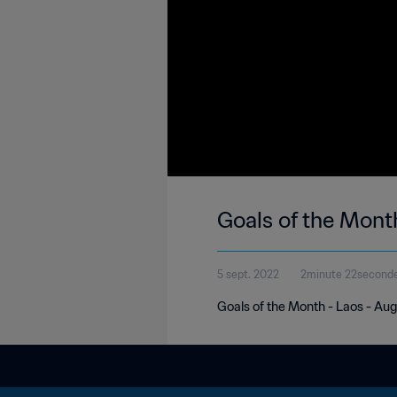
Goals of the Mont
5 sept. 2022
2minute 22second
Goals of the Month - Laos - Au