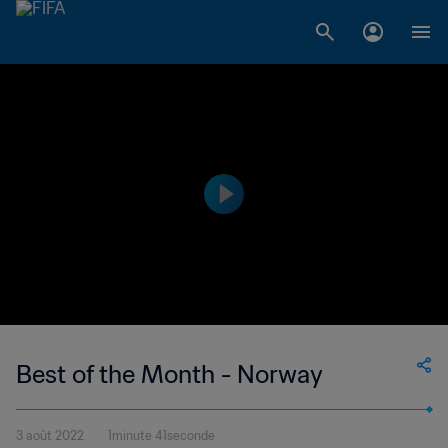
Best of the Month - Norway
3 août 2022
1minute 41seconde