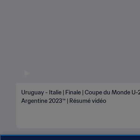
Uruguay - Italie | Finale | Coupe du Monde U-2
Argentine 2023™ | Résumé vidéo