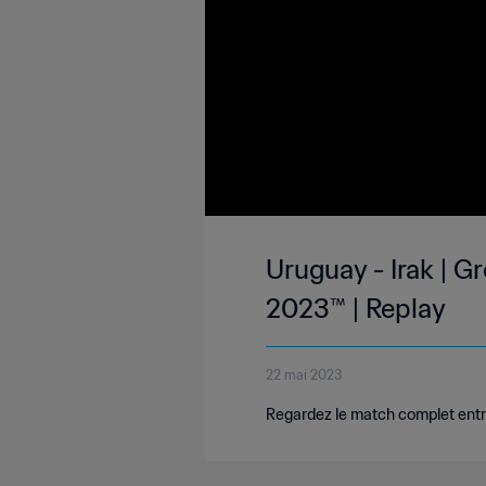
Uruguay - Irak | 
2023™ | Replay
22 mai 2023
Regardez le match complet entre