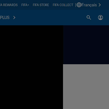
|
Français
FA REWARDS
FIFA+
FIFA STORE
FIFA COLLECT
PLUS