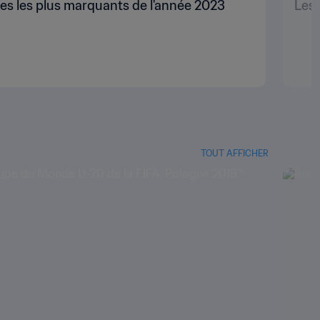
hes les plus marquants de l'année 2023
Les 
TOUT AFFICHER