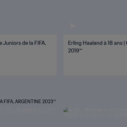
 Juniors de la FIFA,
Erling Haaland à 18 ans 
2019™
 FIFA, ARGENTINE 2023™