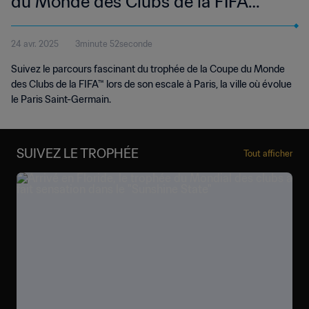
du Monde des Clubs de la FIFA
2025™ à Paris
24 avr. 2025
3minute 52seconde
Suivez le parcours fascinant du trophée de la Coupe du Monde
des Clubs de la FIFA™ lors de son escale à Paris, la ville où évolue
le Paris Saint-Germain.
SUIVEZ LE TROPHÉE
Tout afficher