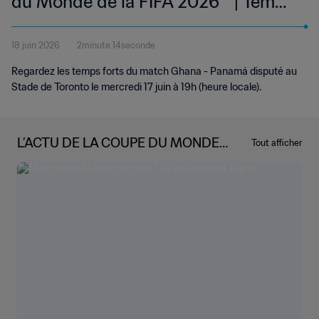
du Monde de la FIFA 2026™ | Temps
forts
18 juin 2026
2minute 14seconde
Regardez les temps forts du match Ghana - Panamá disputé au
Stade de Toronto le mercredi 17 juin à 19h (heure locale).
L’ACTU DE LA COUPE DU MONDE
Tout afficher
DE LA FIFA 2026™