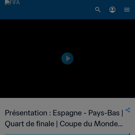
Présentation : Espagne - Pays-Bas |
Quart de finale | Coupe du Monde
Féminine de la FIFA, Australie &