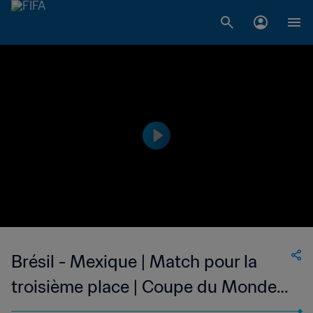
Brésil - Mexique | Match pour la
troisième place | Coupe du Monde
Féminine U-17 de la FIFA, Maroc