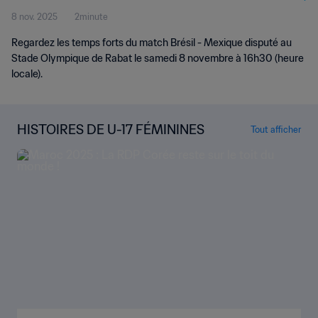
8 nov. 2025
2minute
2025™ | Temps forts
Regardez les temps forts du match Brésil - Mexique disputé au
Stade Olympique de Rabat le samedi 8 novembre à 16h30 (heure
locale).
HISTOIRES DE U-17 FÉMININES
Tout afficher