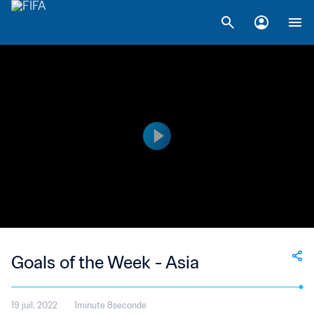
Goals of the Week - Asia
19 juil. 2022
1minute 8seconde