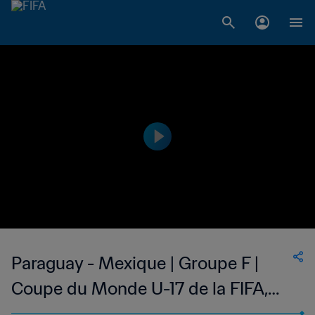
Paraguay - Mexique | Groupe F |
Coupe du Monde U-17 de la FIFA,
Brésil 2019™ | Résumé vidéo