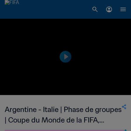
Argentine - Italie | Phase de groupes
| Coupe du Monde de la FIFA,
Allemagne 1974™ | Match complet