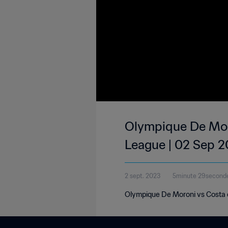
Olympique De Mor
League | 02 Sep 
2 sept. 2023
5minute 29second
Olympique De Moroni vs Costa