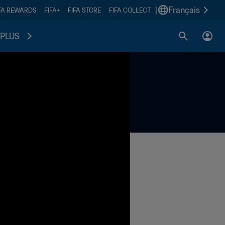
|
Français
FA REWARDS
FIFA+
FIFA STORE
FIFA COLLECT
PLUS