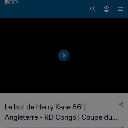
Le but de Harry Kane 86' |
Angleterre - RD Congo | Coupe du
Monde de la FIFA 2026™