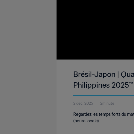
Brésil-Japon | Qua
Philippines 2025™ 
2 déc. 2025
2minute
Regardez les temps forts du matc
(heure locale).