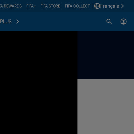
|
Français
FA REWARDS
FIFA+
FIFA STORE
FIFA COLLECT
PLUS