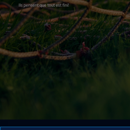
Ils pensent que tout est fini!