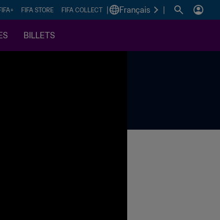
|
Français
|
FIFA+
FIFA STORE
FIFA COLLECT
ES
BILLETS