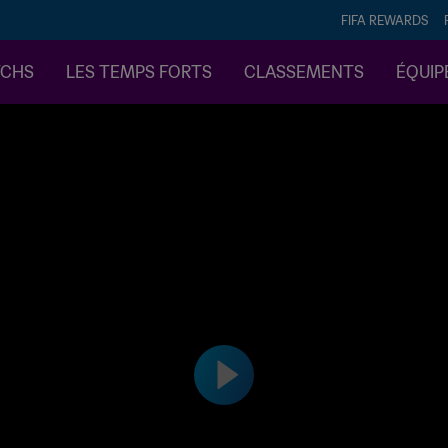
FIFA REWARDS
TCHS
LES TEMPS FORTS
CLASSEMENTS
ÉQUIP