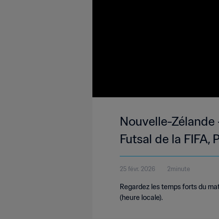
Nouvelle-Zélande 
Futsal de la FIFA,
25 févr. 2026
2minute
Regardez les temps forts du mat
(heure locale).