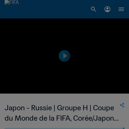
Japon - Russie | Groupe H | Coupe
du Monde de la FIFA, Corée/Japon
2002™ | Résumé vidéo