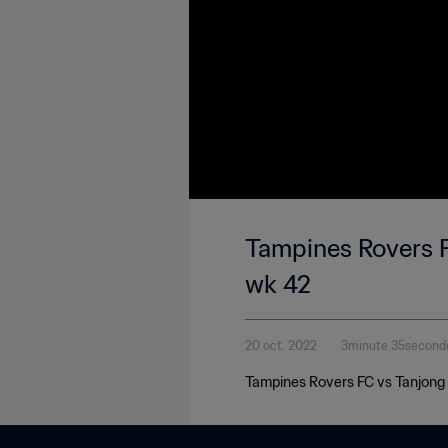
Tampines Rovers F
wk 42
20 oct. 2022
3minute 35second
Tampines Rovers FC vs Tanjong 