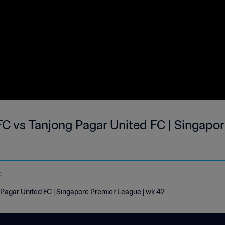
C vs Tanjong Pagar United FC | Singapor
e
Pagar United FC | Singapore Premier League | wk 42