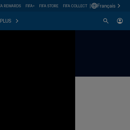
|
Français
FA REWARDS
FIFA+
FIFA STORE
FIFA COLLECT
PLUS