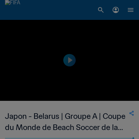
Japon - Belarus | Groupe A | Coupe
du Monde de Beach Soccer de la
FIFA, Seychelles 2025™ | Temps