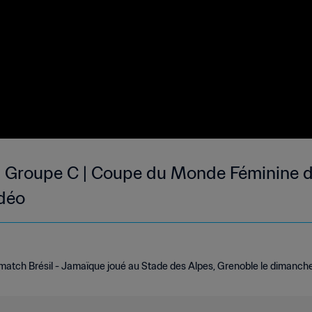
 | Groupe C | Coupe du Monde Féminine de
idéo
atch Brésil - Jamaïque joué au Stade des Alpes, Grenoble le dimanche 