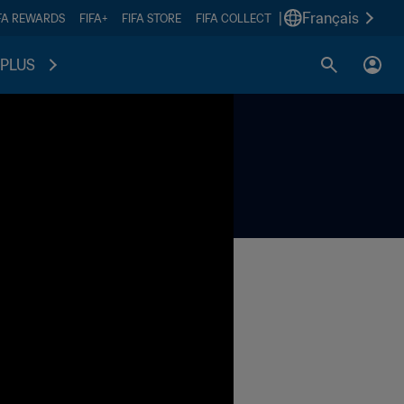
|
Français
FA REWARDS
FIFA+
FIFA STORE
FIFA COLLECT
PLUS