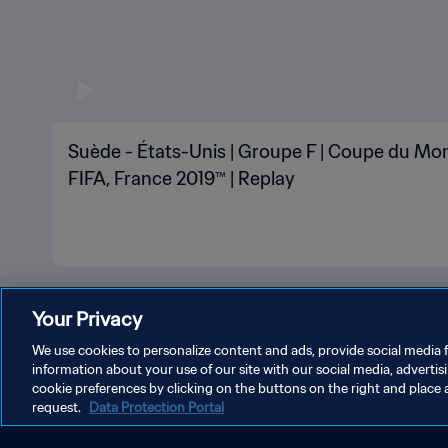
Suède - États-Unis | Groupe F | Coupe du Mo
FIFA, France 2019™ | Replay
Your Privacy
We use cookies to personalize content and ads, provide social media f
information about your use of our site with our social media, advertis
cookie preferences by clicking on the buttons on the right and place 
request.
Data Protection Portal
POLITIQUE DE CONFIDENTIALITÉ
C