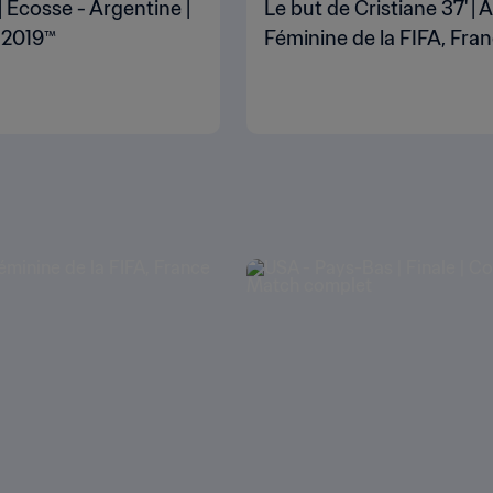
 Écosse - Argentine |
Le but de Cristiane 37' |
 2019™
Féminine de la FIFA, Fra