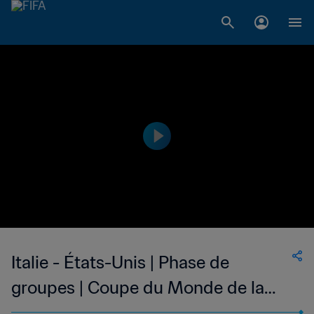
Italie - États-Unis | Phase de
groupes | Coupe du Monde de la
FIFA, Italie 1990™ | Match complet