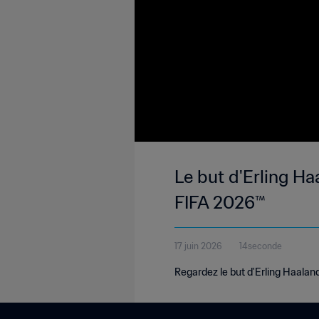
Le but d'Erling Ha
FIFA 2026™
17 juin 2026
14seconde
Regardez le but d'Erling Haalan