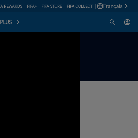
|
Français
FA REWARDS
FIFA+
FIFA STORE
FIFA COLLECT
PLUS