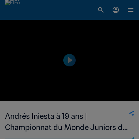
Andrés Iniesta à 19 ans |
Championnat du Monde Juniors de
la FIFA, EAU 2003™