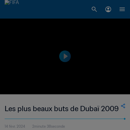
Les plus beaux buts de Dubaï 2009
14 févr. 2024
2minute 38seconde