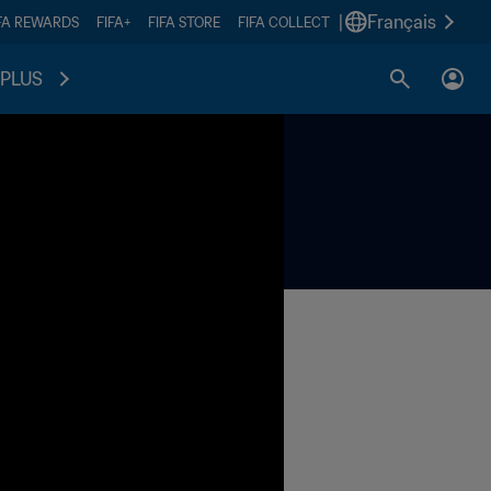
|
Français
FA REWARDS
FIFA+
FIFA STORE
FIFA COLLECT
PLUS