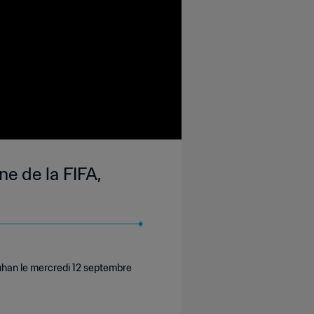
e de la FIFA,
han le mercredi 12 septembre