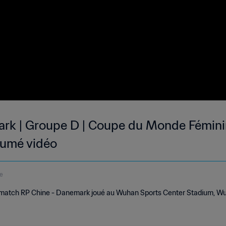
rk | Groupe D | Coupe du Monde Féminin
sumé vidéo
e
 match RP Chine - Danemark joué au Wuhan Sports Center Stadium, Wu