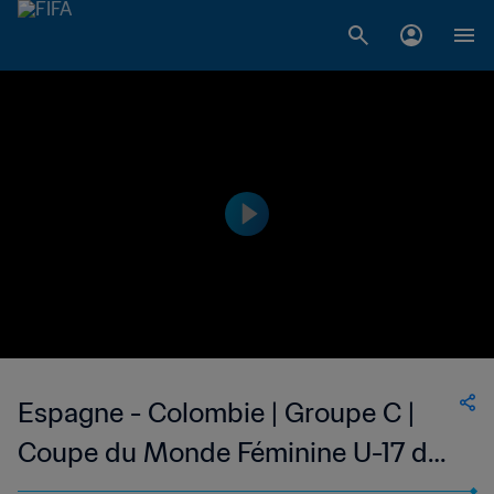
Espagne - Colombie | Groupe C |
Coupe du Monde Féminine U-17 de
la FIFA, Inde 2022™ | Match complet