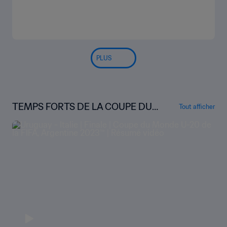
PLUS
TEMPS FORTS DE LA COUPE DU
Tout afficher
MONDE U-20 DE LA FIFA, ARGENT
INE 2023™