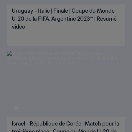
Uruguay - Italie | Finale | Coupe du Monde
U-20 de la FIFA, Argentine 2023™ | Résumé
vidéo
Israël - République de Corée | Match pour la
troisième place | Coupe du Monde U-20 de