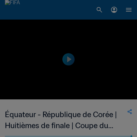
Équateur - République de Corée |
Huitièmes de finale | Coupe du
Monde U-20 de la FIFA, Argentine