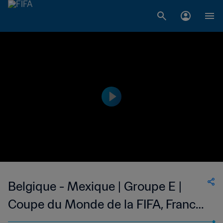
Belgique - Mexique | Groupe E |
Coupe du Monde de la FIFA, France
1998™ | Match complet