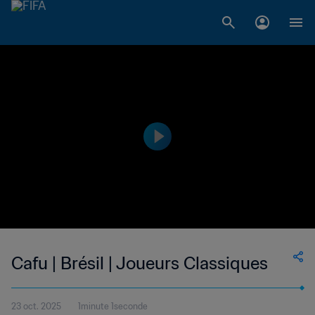
Cafu | Brésil | Joueurs Classiques
23 oct. 2025
1minute 1seconde