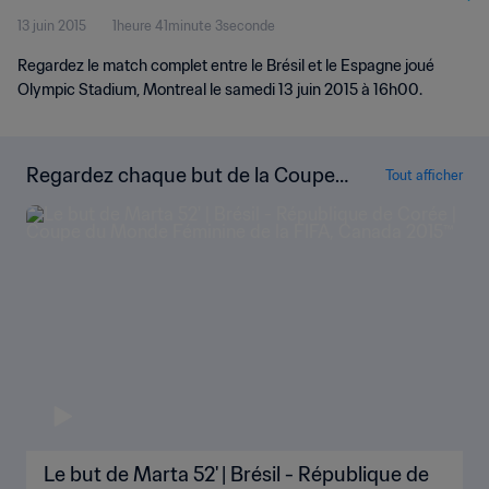
13 juin 2015
1heure 41minute 3seconde
Regardez le match complet entre le Brésil et le Espagne joué
Olympic Stadium, Montreal le samedi 13 juin 2015 à 16h00.
Regardez chaque but de la Coupe
Tout afficher
du Monde Féminine de la FIFA, Can
ada 2015™
Le but de Marta 52' | Brésil - République de