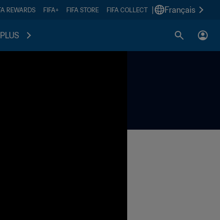
|
Français
FA REWARDS
FIFA+
FIFA STORE
FIFA COLLECT
PLUS