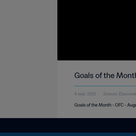
Goals of the Mont
4 sept. 2022
2minute 22second
Goals of the Month - OFC - Aug