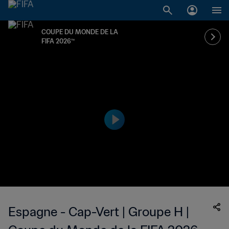
COUPE DU MONDE DE LA
FIFA 2026™
Espagne - Cap-Vert | Groupe H |