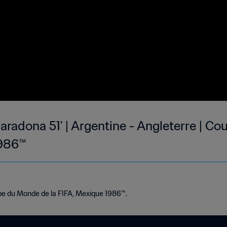
aradona 51' | Argentine - Angleterre | 
1986™
pe du Monde de la FIFA, Mexique 1986™.