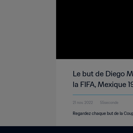
Le but de Diego M
la FIFA, Mexique 
21 nov. 2022
55seconde
Regardez chaque but de la Cou