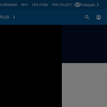
|
Français
FA REWARDS
FIFA+
FIFA STORE
FIFA COLLECT
PLUS