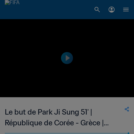
Le but de Park Ji Sung 51' |
République de Corée - Grèce |
Coupe du Monde de la FIFA, Afrique