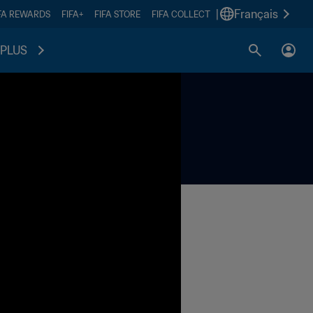
|
Français
FA REWARDS
FIFA+
FIFA STORE
FIFA COLLECT
PLUS