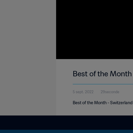
Best of the Month
5 sept. 2022
29seconde
Best of the Month - Switzerlan