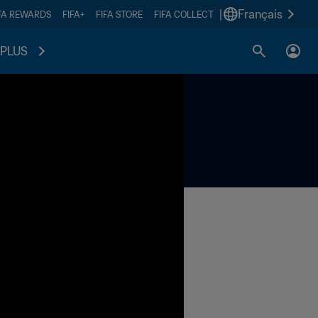
|
Français
FA REWARDS
FIFA+
FIFA STORE
FIFA COLLECT
PLUS