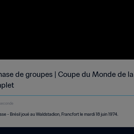
 Phase de groupes | Coupe du Monde de la
plet
3seconde
 - Brésil joué au Waldstadion, Francfort le mardi 18 juin 1974.