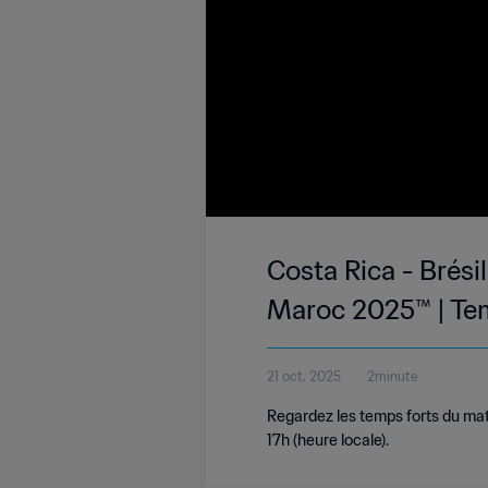
Costa Rica - Brési
Maroc 2025™ | Te
21 oct. 2025
2minute
Regardez les temps forts du mat
17h (heure locale).