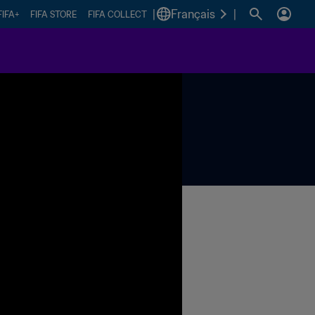
|
Français
|
FIFA+
FIFA STORE
FIFA COLLECT