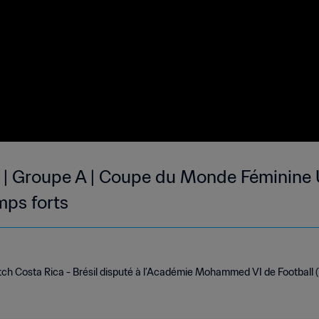
l | Groupe A | Coupe du Monde Féminine U
mps forts
ch Costa Rica - Brésil disputé à l’Académie Mohammed VI de Football (Te