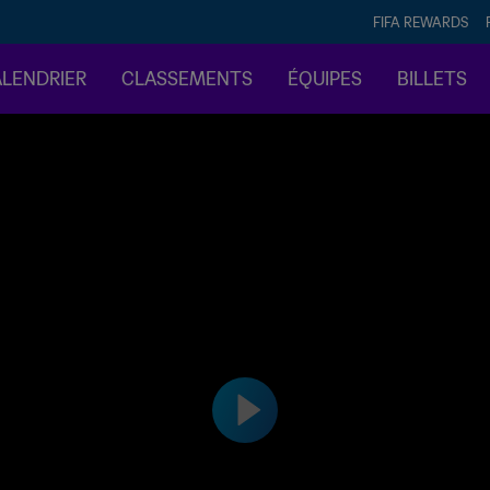
FIFA REWARDS
ALENDRIER
CLASSEMENTS
ÉQUIPES
BILLETS