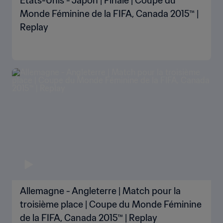
États-Unis - Japon | Finale | Coupe du
Monde Féminine de la FIFA, Canada 2015™ |
Replay
Allemagne - Angleterre | Match pour la
troisième place | Coupe du Monde Féminine
de la FIFA, Canada 2015™ | Replay