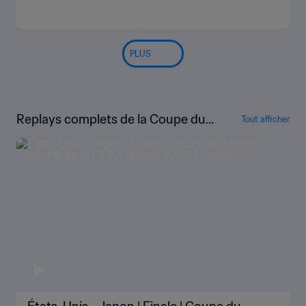
PLUS
Replays complets de la Coupe du
Tout afficher
Monde Féminine de la FIFA, Canad
a 2015™