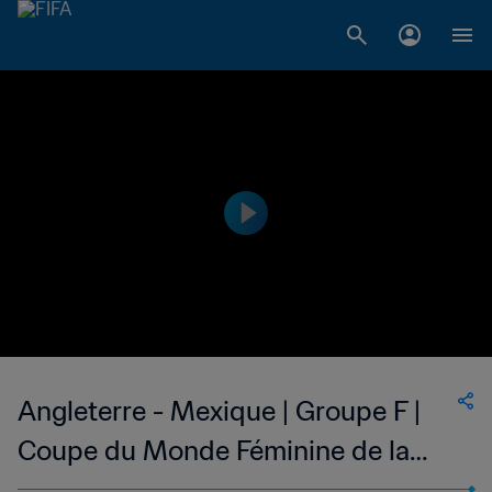
Angleterre - Mexique | Groupe F |
Coupe du Monde Féminine de la
FIFA, Canada 2015™ | Résumé vidéo