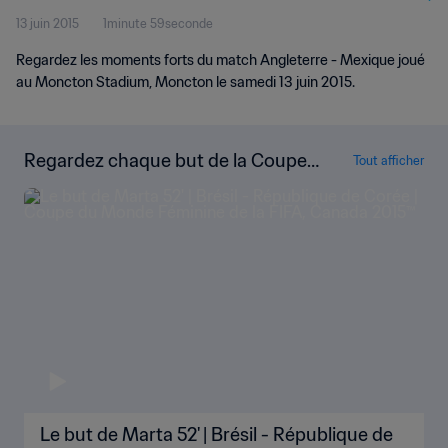
13 juin 2015
1minute 59seconde
Regardez les moments forts du match Angleterre - Mexique joué
au Moncton Stadium, Moncton le samedi 13 juin 2015.
Regardez chaque but de la Coupe
Tout afficher
du Monde Féminine de la FIFA, Can
ada 2015™
Le but de Marta 52' | Brésil - République de