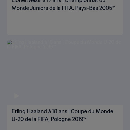
Lionel Messi à 17 ans | Championnat du
Monde Juniors de la FIFA, Pays-Bas 2005™
Erling Haaland à 18 ans | Coupe du Monde
U-20 de la FIFA, Pologne 2019™