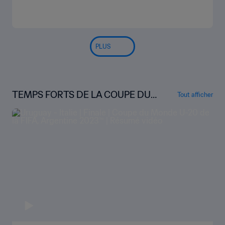
PLUS
TEMPS FORTS DE LA COUPE DU
Tout afficher
MONDE U-20 DE LA FIFA, ARGENT
INE 2023™