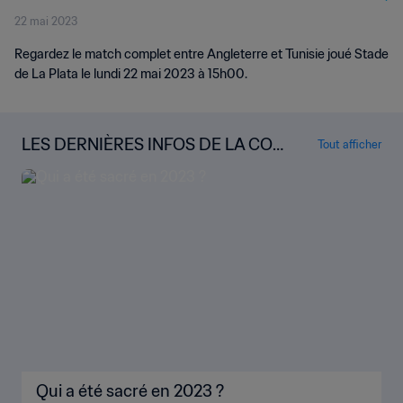
22 mai 2023
Regardez le match complet entre Angleterre et Tunisie joué Stade
de La Plata le lundi 22 mai 2023 à 15h00.
LES DERNIÈRES INFOS DE LA COU
Tout afficher
PE DU MONDE U-20 DE LA FIFA
Qui a été sacré en 2023 ?