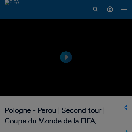
Pologne - Pérou | Second tour |
Coupe du Monde de la FIFA,
Argentine 1978™ | Match complet